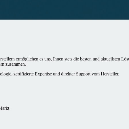
stellern ermöglichen es uns, Ihnen stets die besten und aktuellsten L
rern zusammen.
gie, zertifizierte Expertise und direkter Support vom Hersteller.
Markt