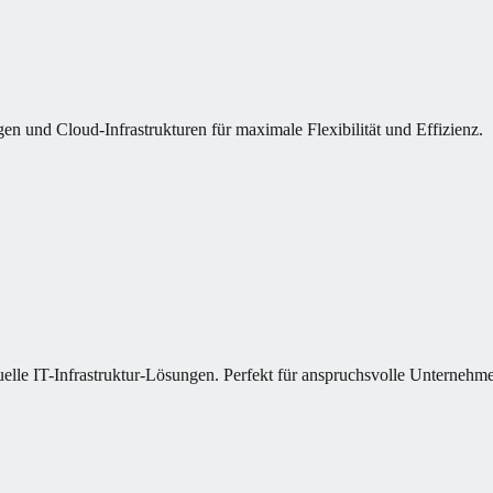
en und Cloud-Infrastrukturen für maximale Flexibilität und Effizienz.
elle IT-Infrastruktur-Lösungen. Perfekt für anspruchsvolle Unterne