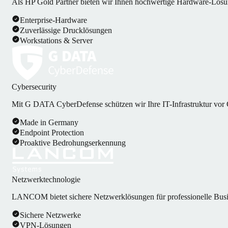
Als HP Gold Partner bieten wir Ihnen hochwertige Hardware-Lösun
Enterprise-Hardware
Zuverlässige Drucklösungen
Workstations & Server
Cybersecurity
Mit G DATA CyberDefense schützen wir Ihre IT-Infrastruktur vor 
Made in Germany
Endpoint Protection
Proaktive Bedrohungserkennung
Netzwerktechnologie
LANCOM bietet sichere Netzwerklösungen für professionelle B
Sichere Netzwerke
VPN-Lösungen